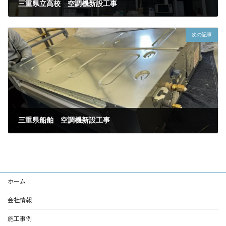
三重県立高校 空調機新設工事
2026年2月1日
次の記事
三重県船舶 空調機新設工事
2026年3月1日
ホーム
会社情報
施工事例