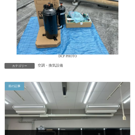
DCP PHOTO
空調・換気設備
カテゴリー
前の記事