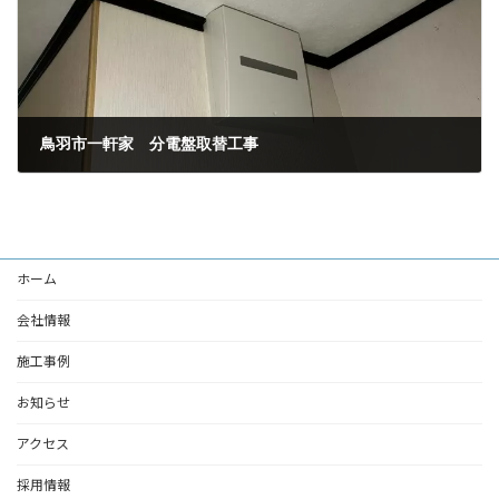
鳥羽市一軒家 分電盤取替工事
2025年3月1日
ホーム
会社情報
施工事例
お知らせ
アクセス
採用情報