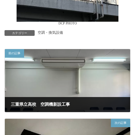
DCP PHOTO
空調・換気設備
カテゴリー
前の記事
三重県立高校 空調機新設工事
2025年3月1日
次の記事