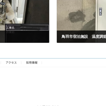
鳥羽市宿泊施設 温度調
2025年1月6日
アクセス
採用情報