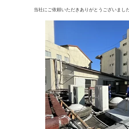
時
:
当社にご依頼いただきありがとうございまし